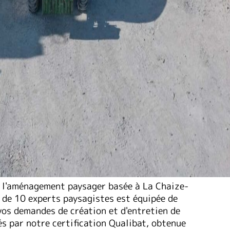
s l'aménagement paysager basée à La Chaize-
 de 10 experts paysagistes est équipée de
os demandes de création et d'entretien de
és par notre certification Qualibat, obtenue