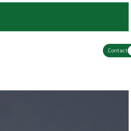
s
Contact