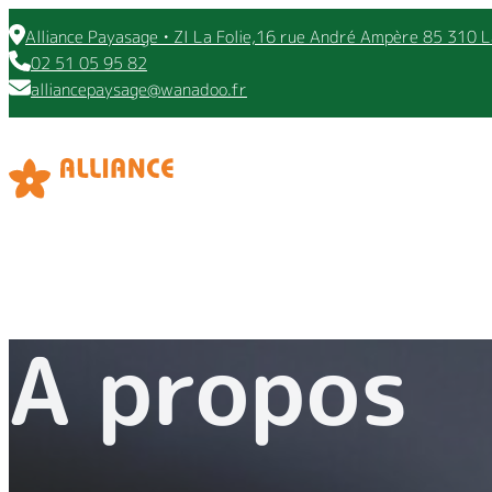
Alliance Payasage • ZI La Folie,16 rue André Ampère 85 310 
02 51 05 95 82
alliancepaysage@wanadoo.fr
A propos